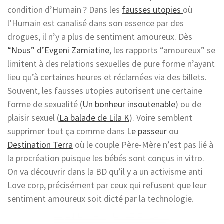
condition d’Humain ? Dans les
fausses utopies
où
l’Humain est canalisé dans son essence par des
drogues, il n’y a plus de sentiment amoureux. Dès
“Nous” d’Evgeni Zamiatine
, les rapports “amoureux” se
limitent à des relations sexuelles de pure forme n’ayant
lieu qu’à certaines heures et réclamées via des billets.
Souvent, les fausses utopies autorisent une certaine
forme de sexualité (
Un bonheur insoutenable
) ou de
plaisir sexuel (
La balade de Lila K
). Voire semblent
supprimer tout ça comme dans
Le passeur
ou
Destination Terra
où le couple Père-Mère n’est pas lié à
la procréation puisque les bébés sont conçus in vitro.
On va découvrir dans la BD qu’il y a un activisme anti
Love corp, précisément par ceux qui refusent que leur
sentiment amoureux soit dicté par la technologie.