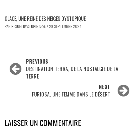
GLACE, UNE REINE DES NEIGES DYSTOPIQUE
PAR
PROJETDYSTOPIE
29 SEPTEMBRE 2024
NONE
Post
PREVIOUS
navigation
DESTINATION TERRA, DE LA NOSTALGIE DE LA
TERRE
NEXT
FURIOSA, UNE FEMME DANS LE DÉSERT
LAISSER UN COMMENTAIRE