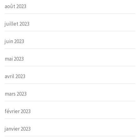
août 2023
juillet 2023
juin 2023
mai 2023
avril 2023
mars 2023
février 2023
janvier 2023