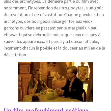
plus des archétypes. La dernière partie du film avec,
notamment, l’intervention des troglodytes, a un goût
de révolution et de dévastation. Chaque gueule est un
archétype, des bourgeois désargentés aux vieux
garçons ouvriers en passant par le marginal un peu
effrayant qui se débrouille mieux que ceux occupés à
sauver les apparences. Et puis il y a Louison et Julie,
incarnant chacun la poésie et la douceur au milieu de la
dévastation.
Un film profondément poétique