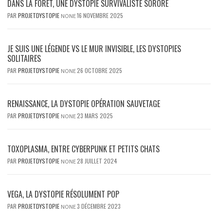
DANS LA FORÊT, UNE DYSTOPIE SURVIVALISTE SORORE
PAR
PROJETDYSTOPIE
16 NOVEMBRE 2025
NONE
JE SUIS UNE LÉGENDE VS LE MUR INVISIBLE, LES DYSTOPIES
SOLITAIRES
PAR
PROJETDYSTOPIE
26 OCTOBRE 2025
NONE
RENAISSANCE, LA DYSTOPIE OPÉRATION SAUVETAGE
PAR
PROJETDYSTOPIE
23 MARS 2025
NONE
TOXOPLASMA, ENTRE CYBERPUNK ET PETITS CHATS
PAR
PROJETDYSTOPIE
28 JUILLET 2024
NONE
VEGA, LA DYSTOPIE RÉSOLUMENT POP
PAR
PROJETDYSTOPIE
3 DÉCEMBRE 2023
NONE