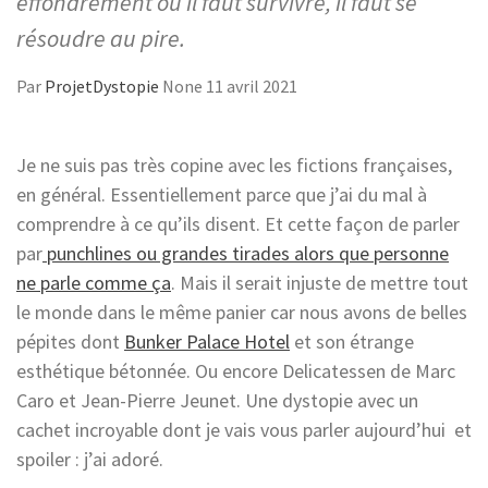
effondrement ou il faut survivre, il faut se
résoudre au pire.
Par
ProjetDystopie
None
11 avril 2021
Je ne suis pas très copine avec les fictions françaises,
en général. Essentiellement parce que j’ai du mal à
comprendre à ce qu’ils disent. Et cette façon de parler
par
punchlines ou grandes tirades alors que personne
ne parle comme ça
. Mais il serait injuste de mettre tout
le monde dans le même panier car nous avons de belles
pépites dont
Bunker Palace Hotel
et son étrange
esthétique bétonnée. Ou encore Delicatessen de Marc
Caro et Jean-Pierre Jeunet. Une dystopie avec un
cachet incroyable dont je vais vous parler aujourd’hui et
spoiler : j’ai adoré.