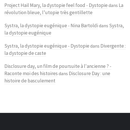
Project Hail Mary, la dystopie feel food - Dystopie
La
dans
révolution bleue, l’utopie très gentillette
Systra, la dystopie eugénique - Nina Bartoldi
Systra,
dans
la dystopie eugénique
Systra, la dystopie eugénique - Dystopie
Divergente :
dans
la dystopie de caste
Disclosure day, un film de poursuite à l'ancienne ? -
Raconte moi des histoires
Disclosure Day : une
dans
histoire de basculement