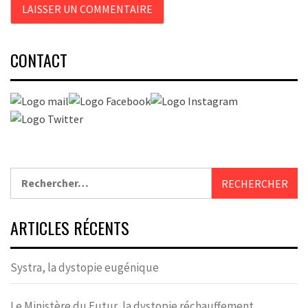
CONTACT
Rechercher :
ARTICLES RÉCENTS
Systra, la dystopie eugénique
Le Ministère du Futur, la dystopie réchauffement