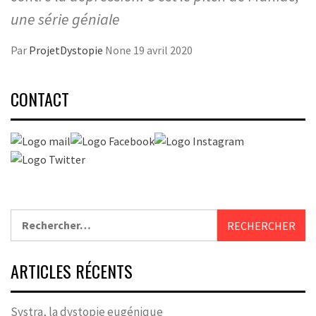
une série géniale
Par
ProjetDystopie
None
19 avril 2020
CONTACT
Rechercher :
ARTICLES RÉCENTS
Systra, la dystopie eugénique