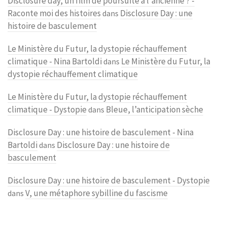
Disclosure day, un film de poursuite à l'ancienne ? -
Raconte moi des histoires
Disclosure Day : une
dans
histoire de basculement
Le Ministère du Futur, la dystopie réchauffement
climatique - Nina Bartoldi
Le Ministère du Futur, la
dans
dystopie réchauffement climatique
Le Ministère du Futur, la dystopie réchauffement
climatique - Dystopie
Bleue, l’anticipation sèche
dans
Disclosure Day : une histoire de basculement - Nina
Bartoldi
Disclosure Day : une histoire de
dans
basculement
Disclosure Day : une histoire de basculement - Dystopie
V, une métaphore sybilline du fascisme
dans