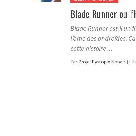
Blade Runner ou l’
Blade Runner est-il un f
l’âme des androïdes. Ca
cette histoire…
Par
ProjetDystopie
None
5 juil