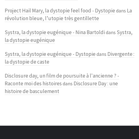
Project Hail Mary, la dystopie feel food - Dystopie
La
dans
révolution bleue, l’utopie très gentillette
Systra, la dystopie eugénique - Nina Bartoldi
Systra,
dans
la dystopie eugénique
Systra, la dystopie eugénique - Dystopie
Divergente :
dans
la dystopie de caste
Disclosure day, un film de poursuite à l'ancienne ? -
Raconte moi des histoires
Disclosure Day : une
dans
histoire de basculement